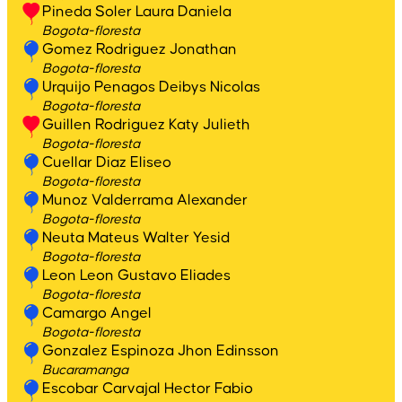
Pineda Soler Laura Daniela
Bogota-floresta
Gomez Rodriguez Jonathan
Bogota-floresta
Urquijo Penagos Deibys Nicolas
Bogota-floresta
Guillen Rodriguez Katy Julieth
Bogota-floresta
Cuellar Diaz Eliseo
Bogota-floresta
Munoz Valderrama Alexander
Bogota-floresta
Neuta Mateus Walter Yesid
Bogota-floresta
Leon Leon Gustavo Eliades
Bogota-floresta
Camargo Angel
Bogota-floresta
Gonzalez Espinoza Jhon Edinsson
Bucaramanga
Escobar Carvajal Hector Fabio