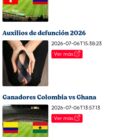
Auxilios de defunción 2026
2026-07-06T15:38:23
Ver más
Ganadores Colombia vs Ghana
2026-07-06T13:57:13
Ver más