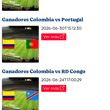
Ganadores Colombia vs Portugal
2026-06-30T15:12:30
Ver más
Ganadores Colombia vs RD Congo
2026-06-24T17:00:29
Ver más