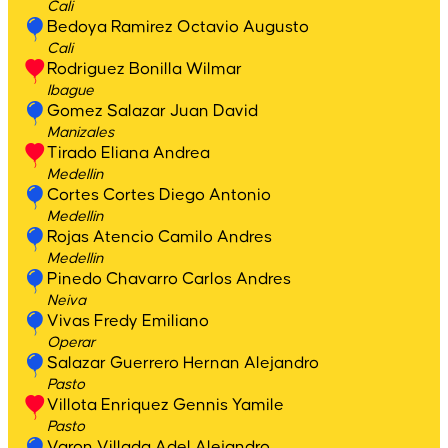
Cali
Bedoya Ramirez Octavio Augusto
Cali
Rodriguez Bonilla Wilmar
Ibague
Gomez Salazar Juan David
Manizales
Tirado Eliana Andrea
Medellin
Cortes Cortes Diego Antonio
Medellin
Rojas Atencio Camilo Andres
Medellin
Pinedo Chavarro Carlos Andres
Neiva
Vivas Fredy Emiliano
Operar
Salazar Guerrero Hernan Alejandro
Pasto
Villota Enriquez Gennis Yamile
Pasto
Varon Villada Adel Alejandro