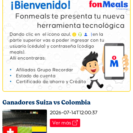
Ganadores Suiza vs Colombia
2026-07-14T12:00:37
Ver más